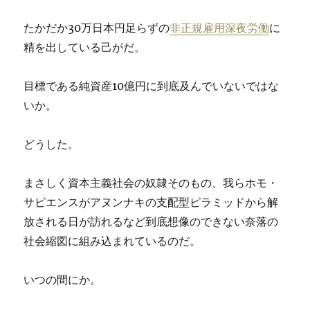
たかだか30万日本円足らずの
非正規雇用深夜労働
に
精を出している己がだ。
目標である純資産10億円に到底及んでいないではな
いか。
どうした。
まさしく資本主義社会の奴隷そのもの、我らホモ・
サピエンスがアヌンナキの支配型ピラミッドから解
放される日が訪れるなど到底想像のできない奈落の
社会縮図に組み込まれているのだ。
いつの間にか。