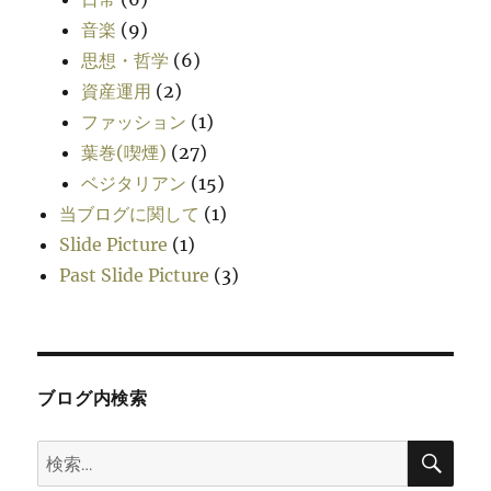
音楽
(9)
思想・哲学
(6)
資産運用
(2)
ファッション
(1)
葉巻(喫煙)
(27)
ベジタリアン
(15)
当ブログに関して
(1)
Slide Picture
(1)
Past Slide Picture
(3)
ブログ内検索
検
検
索
索: