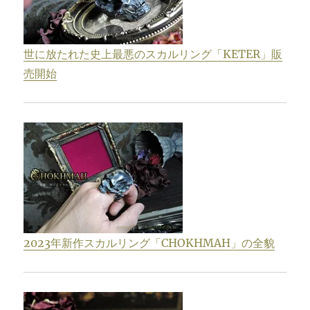
世に放たれた史上最悪のスカルリング「KETER」販
売開始
2023年新作スカルリング「CHOKHMAH」の全貌