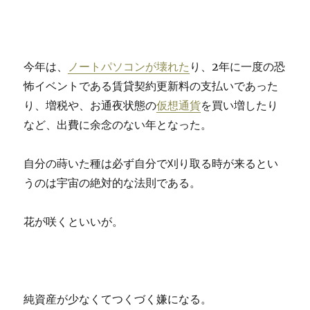
今年は、
ノートパソコンが壊れた
り、2年に一度の恐
怖イベントである賃貸契約更新料の支払いであった
り、増税や、お通夜状態の
仮想通貨
を買い増したり
など、出費に余念のない年となった。
自分の蒔いた種は必ず自分で刈り取る時が来るとい
うのは宇宙の絶対的な法則である。
花が咲くといいが。
純資産が少なくてつくづく嫌になる。