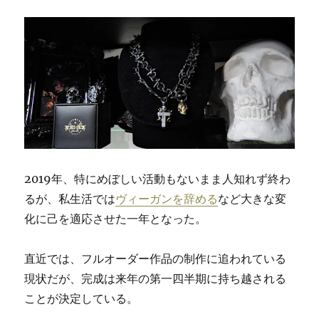
2019年、特にめぼしい活動もないまま人知れず終わ
るが、私生活では
ヴィーガンを辞める
など大きな変
化に己を適応させた一年となった。
直近では、フルオーダー作品の制作に追われている
現状だが、完成は
来年の第一四半期に持ち越される
ことが決定している。