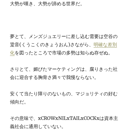
大勢が嘆き、大勢が諦める世界だ。
夢とて、メンズジュエリーに差し込む需要は空谷の
跫音(くうこくのきょうおん)さながら、
明確な差別
化
を図ったところで市場の多勢は知らぬ存ぜぬ。
さりとて、媚びたマーケティングは、腐りきった社
会に迎合する胸骨さ満々で我慢ならない。
安くて当たり障りのないもの、マジョリティの好む
傾向だ。
その意味で、xCROWxNILxTAILxCOCKxは資本主
義社会に通用していない。