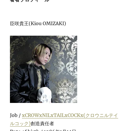
臣咲貴王(Kiou OMIZAKI)
Job /
xCROWxNILxTAILxCOCKx(クロウニルテイ
ルコック)
創造責任者