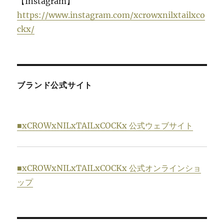
【Instagram】
https://www.instagram.com/xcrowxnilxtailxco
ckx/
ブランド公式サイト
■xCROWxNILxTAILxCOCKx 公式ウェブサイト
■xCROWxNILxTAILxCOCKx 公式オンラインショ
ップ