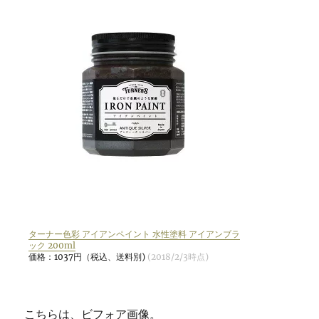
ターナー色彩 アイアンペイント 水性塗料 アイアンブラ
ック 200ml
価格：1037円（税込、送料別)
(2018/2/3時点)
こちらは、ビフォア画像。