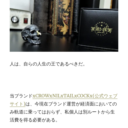
人は、自らの人生の王であるべきだ。
当ブランド
xCROWxNILxTAILxCOCKx(公式ウェブ
サイト)
は、今現在ブランド運営が経済面においての
み軌道に乗ってはおらず、私個人は別ルートから生
活費を得る必要がある。