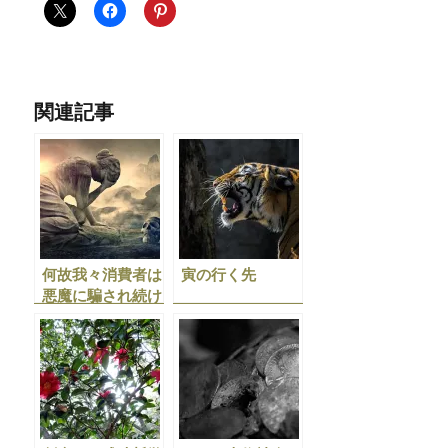
関連記事
何故我々消費者は
寅の行く先
悪魔に騙され続け
るのか