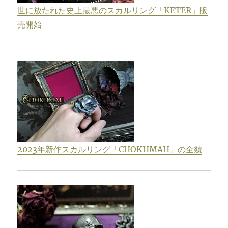
世に放たれた史上最悪のスカルリング「KETER」販
売開始
2023年新作スカルリング「CHOKHMAH」の全貌