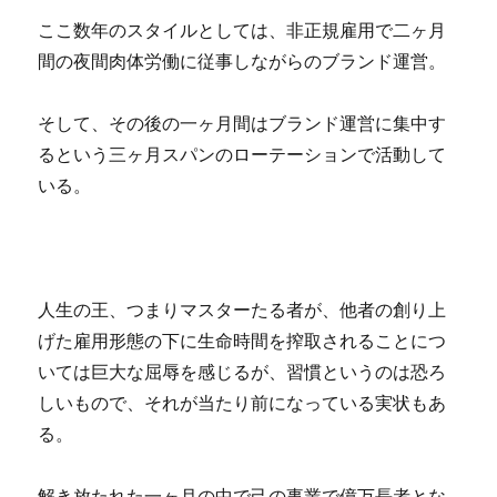
ここ数年のスタイルとしては
、非正規雇用で二ヶ月
間の夜間肉体労働に従事しながらのブランド運営。
そして、その後の一ヶ月間はブランド運営に集中す
るという三ヶ月スパンのローテーションで活動して
いる。
人生の王、つまりマスターたる者が、他者の創り上
げた雇用形態の下に生命時間を搾取されることにつ
いては巨大な屈辱を感じるが、習慣というのは恐ろ
しいもので、それが当たり前になっている実状もあ
る。
解き放たれた一ヶ月の中で己の事業で億万長者とな