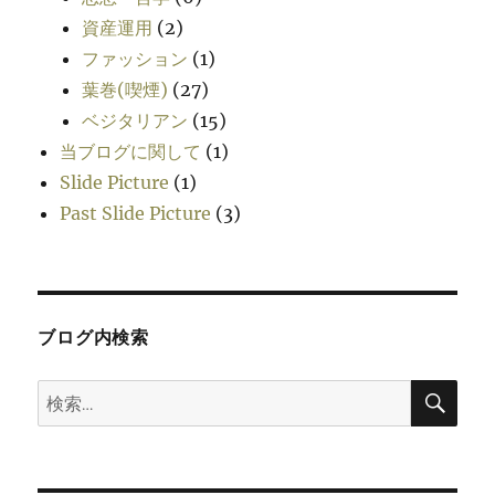
資産運用
(2)
ファッション
(1)
葉巻(喫煙)
(27)
ベジタリアン
(15)
当ブログに関して
(1)
Slide Picture
(1)
Past Slide Picture
(3)
ブログ内検索
検
検
索
索: