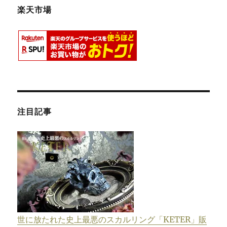
楽天市場
注目記事
世に放たれた史上最悪のスカルリング「KETER」販