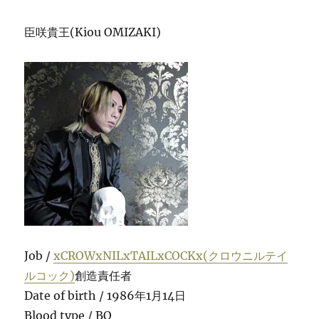
臣咲貴王(Kiou OMIZAKI)
Job /
xCROWxNILxTAILxCOCKx(クロウニルテイ
ルコック)
創造責任者
Date of birth / 1986年1月14日
Blood type / BO