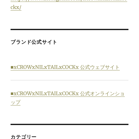
ckx/
ブランド公式サイト
■xCROWxNILxTAILxCOCKx 公式ウェブサイト
■xCROWxNILxTAILxCOCKx 公式オンラインショ
ップ
カテゴリー