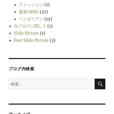
ファッション
(1)
葉巻(喫煙)
(27)
ベジタリアン
(15)
当ブログに関して
(1)
Slide Picture
(1)
Past Slide Picture
(3)
ブログ内検索
検
検
索
索: