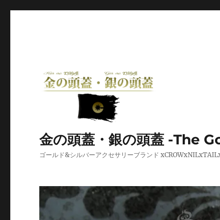
金の頭蓋・銀の頭蓋 -The Golden
ゴールド&シルバーアクセサリーブランド xCROWxNILxT