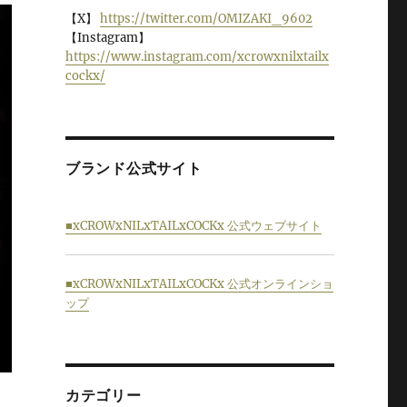
【X】
https://twitter.com/OMIZAKI_9602
【Instagram】
https://www.instagram.com/xcrowxnilxtailx
cockx/
ブランド公式サイト
■xCROWxNILxTAILxCOCKx 公式ウェブサイト
■xCROWxNILxTAILxCOCKx 公式オンラインショ
ップ
カテゴリー