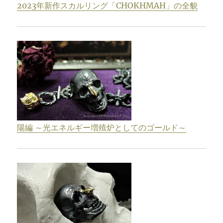
2023年新作スカルリング「CHOKHMAH」の全貌
陽編 ～光エネルギー増殖炉としてのゴールド～