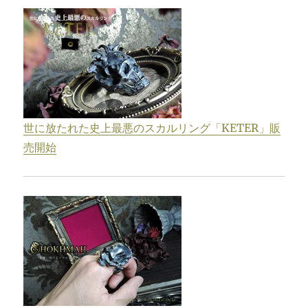
世に放たれた史上最悪のスカルリング「KETER」販
売開始