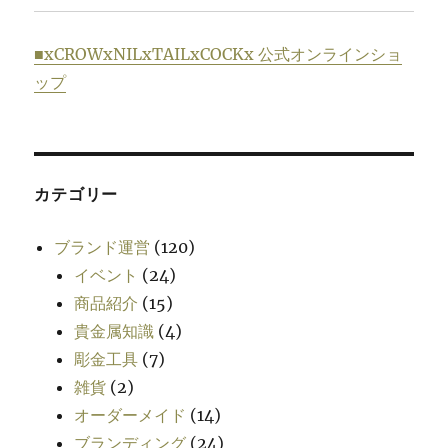
■xCROWxNILxTAILxCOCKx 公式オンラインショ
ップ
カテゴリー
ブランド運営
(120)
イベント
(24)
商品紹介
(15)
貴金属知識
(4)
彫金工具
(7)
雑貨
(2)
オーダーメイド
(14)
ブランディング
(24)