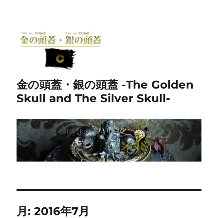
金の頭蓋・銀の頭蓋 -The Golden
Skull and The Silver Skull-
月:
2016年7月