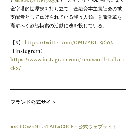
金字塔的世界観を打ち立て、金融資本主義社会の被
支配者として虐げられている我々人類に意識変革を
齎すべく叡智模索の活動に魂を投じている。
【X】
https://twitter.com/OMIZAKI_9602
【Instagram】
https://www.instagram.com/xcrowxnilxtailxco
ckx/
ブランド公式サイト
■xCROWxNILxTAILxCOCKx 公式ウェブサイト