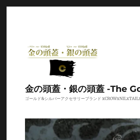
金の頭蓋・銀の頭蓋 -The Golden
ゴールド&シルバーアクセサリーブランド xCROWxNILxT