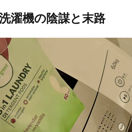
洗濯機の陰謀と末路