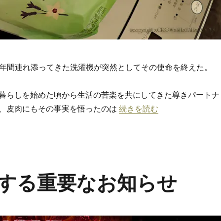
2年間連れ添ってきた洗濯機が突然としてその使命を終えた。
暮らしを始めた頃から生活の苦楽を共にしてきた尊きパートナ
“文明必需品となった洗濯機
、皮肉にもその事実を悟ったのは
続きを読む
する重要なお知らせ