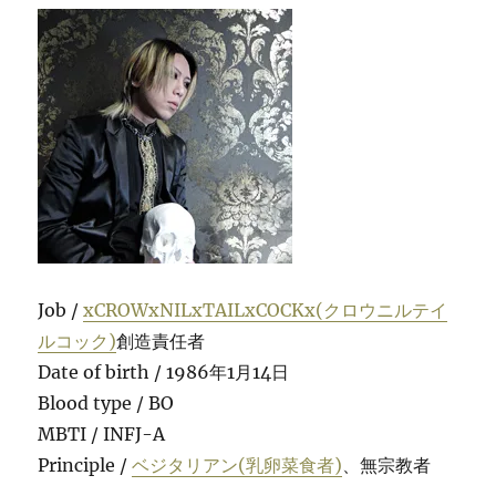
Job /
xCROWxNILxTAILxCOCKx(クロウニルテイ
ルコック)
創造責任者
Date of birth / 1986年1月14日
Blood type / BO
MBTI / INFJ-A
Principle /
ベジタリアン(乳卵菜食者)
、無宗教者