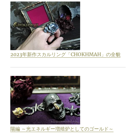
2023年新作スカルリング「CHOKHMAH」の全貌
陽編 ～光エネルギー増殖炉としてのゴールド～