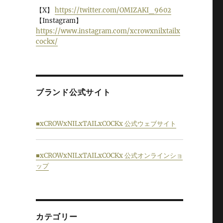
【X】
https://twitter.com/OMIZAKI_9602
【Instagram】
https://www.instagram.com/xcrowxnilxtailx
cockx/
ブランド公式サイト
■xCROWxNILxTAILxCOCKx 公式ウェブサイト
■xCROWxNILxTAILxCOCKx 公式オンラインショ
ップ
カテゴリー