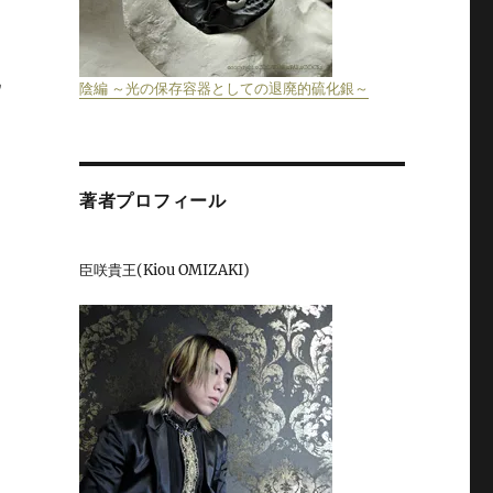
ウ
陰編 ～光の保存容器としての退廃的硫化銀～
著者プロフィール
臣咲貴王(Kiou OMIZAKI)