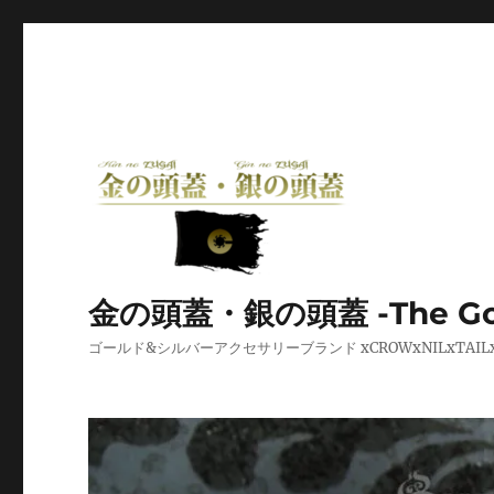
金の頭蓋・銀の頭蓋 -The Golden
ゴールド&シルバーアクセサリーブランド xCROWxNILxT