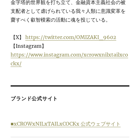
金字塔的世界観を打ち立て、金融資本主義社会の被
支配者として虐げられている我々人類に意識変革を
齎すべく叡智模索の活動に魂を投じている。
【X】
https://twitter.com/OMIZAKI_9602
【Instagram】
https://www.instagram.com/xcrowxnilxtailxco
ckx/
ブランド公式サイト
■xCROWxNILxTAILxCOCKx 公式ウェブサイト