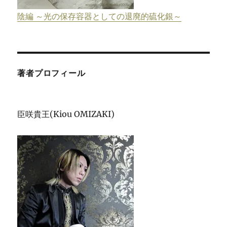
陰編 ～光の保存容器としての退廃的硫化銀～
著者プロフィール
臣咲貴王(Kiou OMIZAKI)