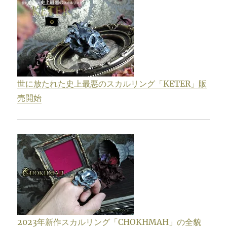
世に放たれた史上最悪のスカルリング「KETER」販
売開始
2023年新作スカルリング「CHOKHMAH」の全貌