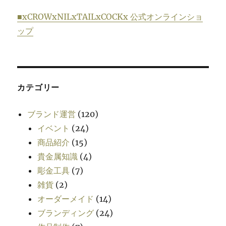
■xCROWxNILxTAILxCOCKx 公式オンラインショ
ップ
カテゴリー
ブランド運営
(120)
イベント
(24)
商品紹介
(15)
貴金属知識
(4)
彫金工具
(7)
雑貨
(2)
オーダーメイド
(14)
ブランディング
(24)