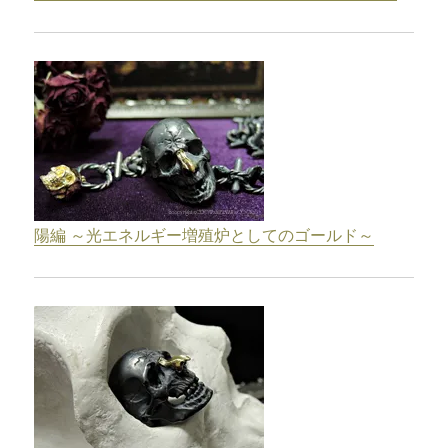
陽編 ～光エネルギー増殖炉としてのゴールド～