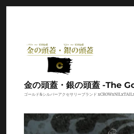
金の頭蓋・銀の頭蓋 -The Golden
ゴールド&シルバーアクセサリーブランド xCROWxNILxT