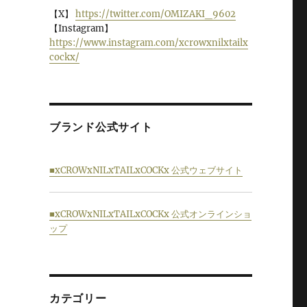
【X】
https://twitter.com/OMIZAKI_9602
【Instagram】
https://www.instagram.com/xcrowxnilxtailx
cockx/
ブランド公式サイト
■xCROWxNILxTAILxCOCKx 公式ウェブサイト
■xCROWxNILxTAILxCOCKx 公式オンラインショ
ップ
カテゴリー