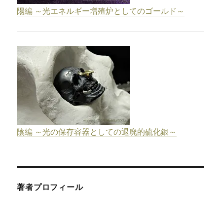
陽編 ～光エネルギー増殖炉としてのゴールド～
陰編 ～光の保存容器としての退廃的硫化銀～
著者プロフィール