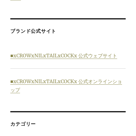
ブランド公式サイト
■xCROWxNILxTAILxCOCKx 公式ウェブサイト
■xCROWxNILxTAILxCOCKx 公式オンラインショ
ップ
カテゴリー