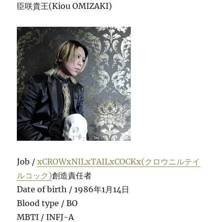
臣咲貴王(Kiou OMIZAKI)
Job /
xCROWxNILxTAILxCOCKx(クロウニルテイ
ルコック)
創造責任者
Date of birth / 1986年1月14日
Blood type / BO
MBTI / INFJ-A