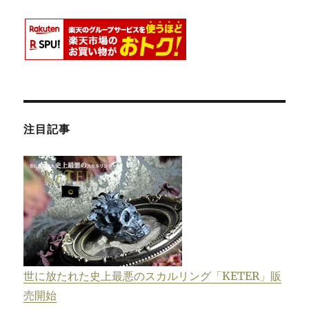
注目記事
世に放たれた史上最悪のスカルリング「KETER」販
売開始