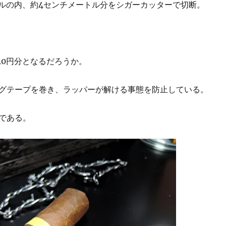
ートルの内、約4センチメートル分をシガーカッターで切断。
40円分となるだろうか。
グテープを巻き、ラッパーが解ける事態を防止している。
である。