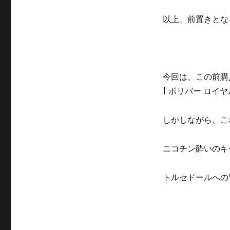
以上、前置きとな
今回は、この前購
| ボリバー ロイ
しかしながら、こ
ニコチン酔いのキ
トルセドールへの