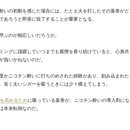
酔いの初動を感じた場合には、たとえ火を灯したその葉巻がど
であろうと即座に投了することが重要となる。
呼ぶのが相応しいだろうか。
ミングに躊躇していつまでも紫煙を香り続けていると、心身共
が負いかねないのだ。
度かニコチン酔いに打ちのめされた経験があり、刻み込まれた
、長く太いシガーを吸うときには少々構えてしまう。
Qを高めるため
に吸っている葉巻が、ニコチン酔いの導入剤にな
は本末転倒なのだ。