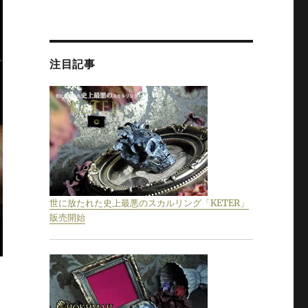
注目記事
世に放たれた史上最悪のスカルリング「KETER」
販売開始