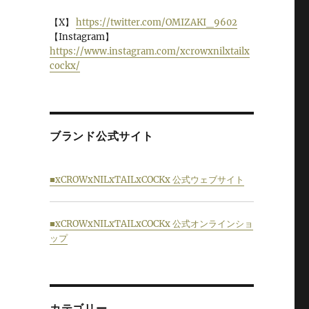
【X】
https://twitter.com/OMIZAKI_9602
【Instagram】
https://www.instagram.com/xcrowxnilxtailx
cockx/
ブランド公式サイト
■xCROWxNILxTAILxCOCKx 公式ウェブサイト
■xCROWxNILxTAILxCOCKx 公式オンラインショ
ップ
カテゴリー