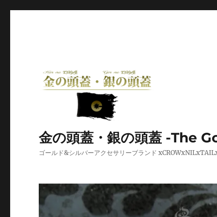
金の頭蓋・銀の頭蓋 -The Golden
ゴールド&シルバーアクセサリーブランド xCROWxNILxT