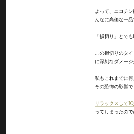
よって、ニコチン
んなに高価な一品
「損切り」とでも
この損切りのタイ
に深刻なダメージ
私もこれまでに何
その恐怖の影響で
リラックスしてI
ってしまったので