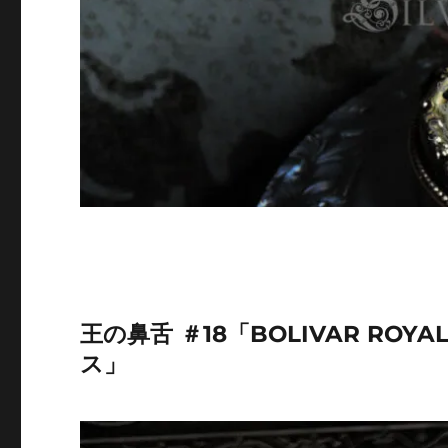
王の鼻舌 ＃18「BOLIVAR ROYA
ス」