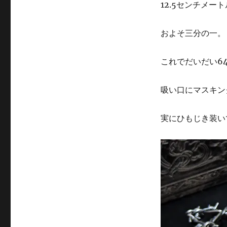
12.5センチメ
およそ三分の一。
これでだいだい6
吸い口にマスキン
実にひもじき装い