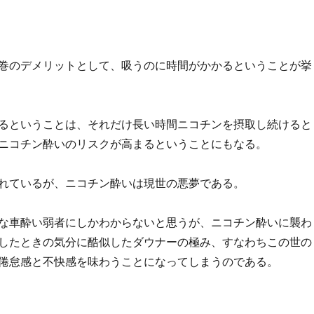
巻のデメリットとして、吸うのに時間がかかるということが挙
るということは、それだけ長い時間ニコチンを
摂取し続けると
ニコチン酔いのリスクが高まるということにもなる。
れているが、ニコチン酔いは現世の悪夢である。
な車酔い弱者にしかわからないと思うが、ニコチン酔いに襲わ
したときの気分に酷似したダウナーの極み、すなわちこの世の
倦怠感と不快感を味わうことになってしまうのである。