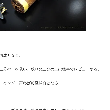
構成となる。
三分の一を吸い、残りの三分の二は後半でレビューする。
ーキング、言わば前座試合となる。