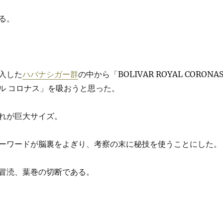
る。
入した
ハバナシガー群
の中から「BOLIVAR ROYAL CORONA
ヤル コロナス」を吸おうと思った。
れが巨大サイズ。
ーワードが脳裏をよぎり、考察の末に秘技を使うことにした。
冒涜、葉巻の切断である。