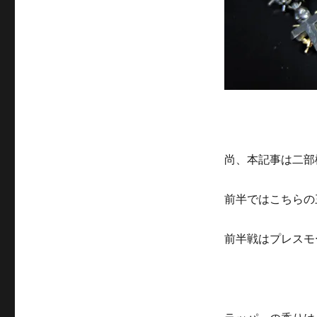
尚、本記事は二部
前半ではこちらの
前半戦はプレスモ