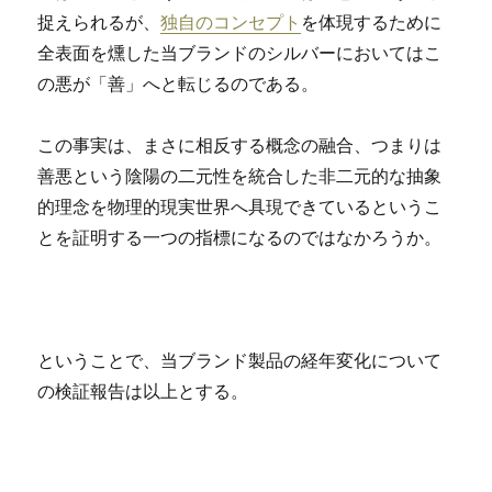
捉えられるが、
独自のコンセプト
を体現するために
全表面を燻した当ブランドのシルバーにおいてはこ
の悪が「善」へと転じるのである。
この事実は、まさに相反する概念の融合、つまりは
善悪という陰陽の二元性を統合した非二元的な抽象
的理念を物理的現実世界へ具現できているというこ
とを証明する一つの指標になるのではなかろうか。
ということで、当ブランド製品の経年変化について
の検証報告は以上とする。