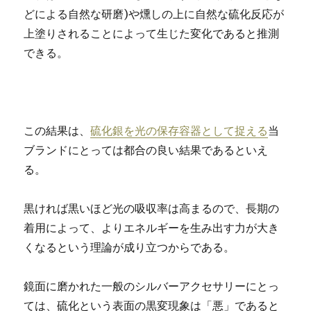
どによる自然な研磨)や燻しの上に自然な硫化反応が
上塗りされることによって生じた変化であると推測
できる。
この結果は、
硫化銀を光の保存容器として捉える
当
ブランドにとっては都合の良い結果であるといえ
る。
黒ければ黒いほど光の吸収率は高まるので、長期の
着用によって、よりエネルギーを生み出す力が大き
くなるという理論が成り立つからである。
鏡面に磨かれた一般のシルバーアクセサリーにとっ
ては、硫化という表面の黒変現象は「悪」であると