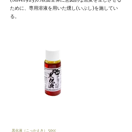
ために、専用溶液を用いた燻し(いぶし)を施してい
る。
黒化液（こっかえき） 50cc