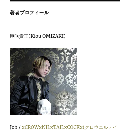
著者プロフィール
臣咲貴王(Kiou OMIZAKI)
Job /
xCROWxNILxTAILxCOCKx(クロウニルテイ