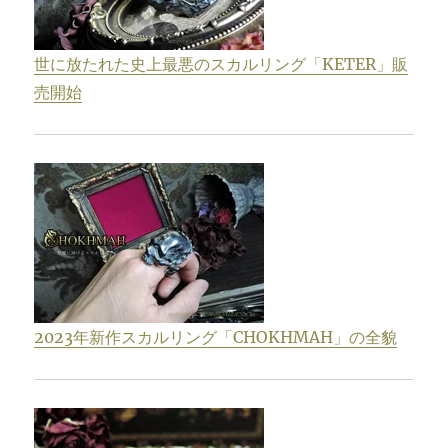
世に放たれた史上最悪のスカルリング「KETER」販
売開始
2023年新作スカルリング「CHOKHMAH」の全貌