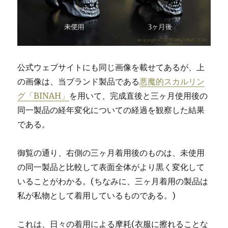
公式ウェブサイトにも同じ画像を載せてあるが、上
の画像は、当ブランド製品である
悪魔的スカルリン
グ「BINAH」
を用いて、完成直後と三ヶ月使用後の
同一製品の経年変化についての経過を観察した結果
である。
御覧の通り、右側の三ヶ月着用後のものは、未使用
の同一製品と比較して表面全体がより黒く変化して
いることがわかる。(ちなみに、三ヶ月着用の製品は
私が私物として着用しているものである。)
これは、日々の着用による摩耗(衣服に擦れることな