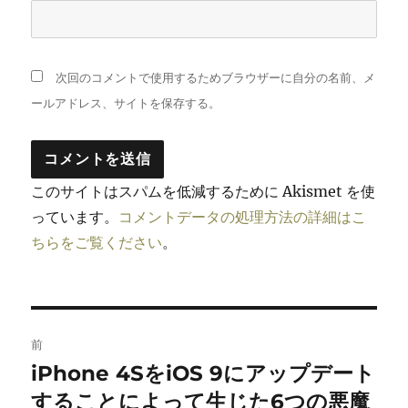
次回のコメントで使用するためブラウザーに自分の名前、メ
ールアドレス、サイトを保存する。
このサイトはスパムを低減するために Akismet を使
っています。
コメントデータの処理方法の詳細はこ
ちらをご覧ください
。
投
前
稿
iPhone 4SをiOS 9にアップデート
前
の
することによって生じた6つの悪魔
ナ