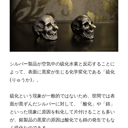
シルバー製品が空気中の硫化水素と反応することに
よって、表面に黒変が生じる化学変化である「硫化
(りゅうか)」。
硫化という現象が一般的ではないため、世間では表
面が黒ずんだシルバーに対して、「酸化」や「錆」
といった現象に原因を転化して片付けることも多い
が、銀製品の黒変の原因は
酸化でも錆の発生でもな
く硫化なのである。