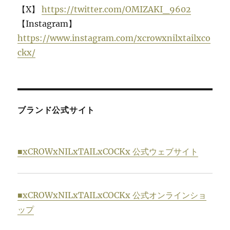
【X】
https://twitter.com/OMIZAKI_9602
【Instagram】
https://www.instagram.com/xcrowxnilxtailxco
ckx/
ブランド公式サイト
■xCROWxNILxTAILxCOCKx 公式ウェブサイト
■xCROWxNILxTAILxCOCKx 公式オンラインショ
ップ