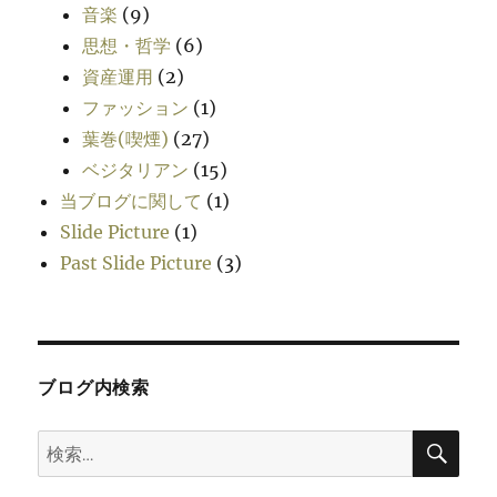
音楽
(9)
思想・哲学
(6)
資産運用
(2)
ファッション
(1)
葉巻(喫煙)
(27)
ベジタリアン
(15)
当ブログに関して
(1)
Slide Picture
(1)
Past Slide Picture
(3)
ブログ内検索
検
検
索
索: