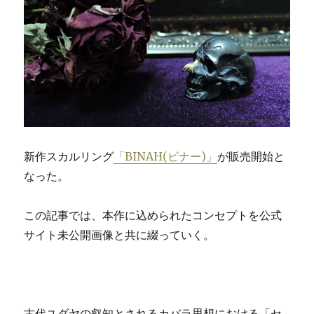
新作スカルリング
「BINAH(ビナー)」
が販売開始と
なった。
この記事では、本作に込められたコンセプトを公式
サイト未公開画像と共に綴っていく。
古代ユダヤの叡知とされる
カバラ思想における「セ