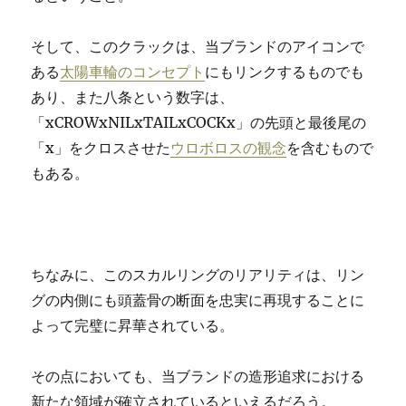
そして、このクラックは、当ブランドのアイコンで
ある
太陽車輪のコンセプト
にもリンクするものでも
あり、また八条という数字は、
「xCROWxNILxTAILxCOCKx」の先頭と最後尾の
「x」をクロスさせた
ウロボロスの観念
を含むもので
もある。
ちなみに、このスカルリングのリアリティは、リン
グの内側にも頭蓋骨の断面を忠実に再現することに
よって完璧に昇華されている。
その点においても、当ブランドの造形追求における
新たな領域が確立されているといえるだろう。