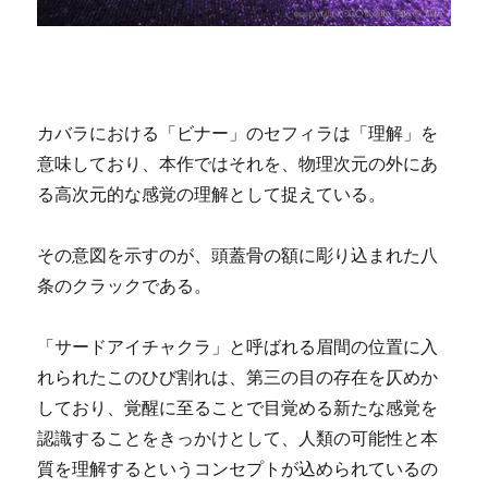
カバラにおける「ビナー」のセフィラは「理解」を
意味しており、本作ではそれを、物理次元の外にあ
る高次元的な感覚の理解として捉えている。
その意図を示すのが、頭蓋骨の額に彫り込まれた八
条のクラックである。
「サードアイチャクラ」と呼ばれる眉間の位置に入
れられたこのひび割れは、第三の目の存在を仄めか
しており、覚醒に至ることで目覚める新たな感覚を
認識することをきっかけとして、人類の可能性と本
質を理解するというコンセプトが込められているの