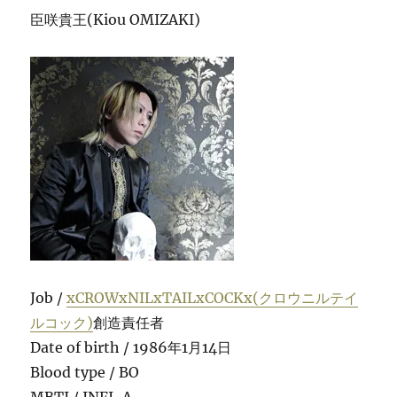
臣咲貴王(Kiou OMIZAKI)
Job /
xCROWxNILxTAILxCOCKx(クロウニルテイ
ルコック)
創造責任者
Date of birth / 1986年1月14日
Blood type / BO
MBTI / INFJ-A