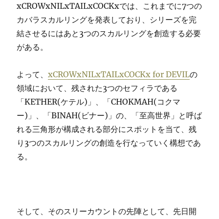
xCROWxNILxTAILxCOCKxでは、これまでに7つの
カバラスカルリングを発表しており、シリーズを完
結させるにはあと3つのスカルリングを創造する必要
がある。
よって、
xCROWxNILxTAILxCOCKx for DEVIL
の
領域において、残された3つのセフィラである
「KETHER(ケテル)」、「CHOKMAH(コクマ
ー)」、「BINAH(ビナー)」の、「至高世界」と呼ば
れる三角形が構成される部分にスポットを当て、残
り3つのスカルリングの創造を行なっていく構想であ
る。
そして、そのスリーカウントの先陣として、先日開