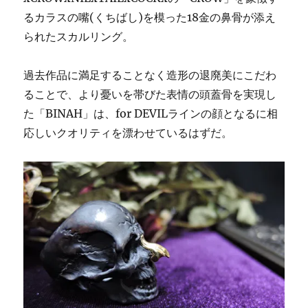
るカラスの嘴(くちばし)を模った18金の鼻骨が添え
られたスカルリング。
過去作品に満足することなく造形の退廃美にこだわ
ることで、より憂いを帯びた表情の頭蓋骨を実現し
た「BINAH」は、for DEVILラインの顔となるに相
応しいクオリティを漂わせているはずだ。