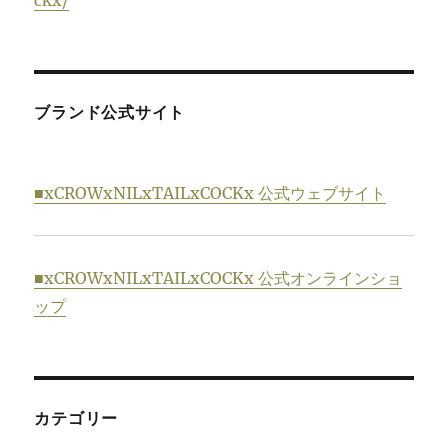
ブランド公式サイト
■xCROWxNILxTAILxCOCKx 公式ウェブサイト
■xCROWxNILxTAILxCOCKx 公式オンラインショ
ップ
カテゴリー