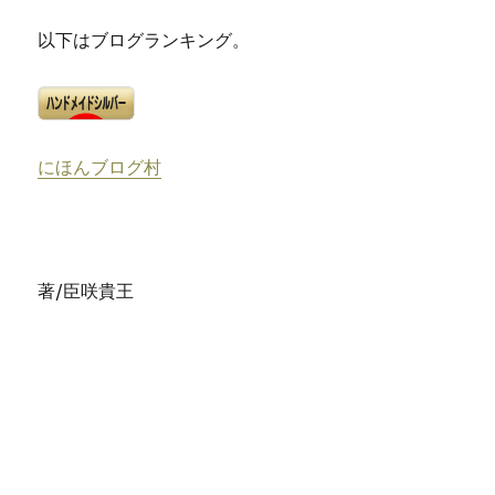
以下はブログランキング。
にほんブログ村
著/臣咲貴王