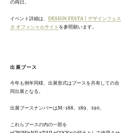
の両日。
イベント詳細は
、
DESIGN FESTA | デザインフェス
タ オフィシャルサイト
を参照願います。
出展ブース
今年も例年同様、出展形式はブースを共有しての合
同出展となる。
出展ブースナンバーはM-188、189、190。
これらブースの内の一部を
xCROWxNILxTAILxCOCKxの領土
として使用させ