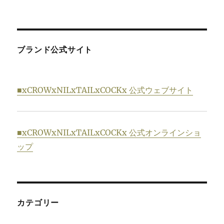
ブランド公式サイト
■xCROWxNILxTAILxCOCKx 公式ウェブサイト
■xCROWxNILxTAILxCOCKx 公式オンラインショ
ップ
カテゴリー