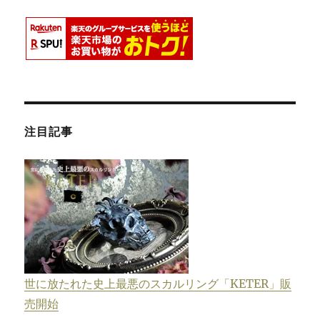
注目記事
世に放たれた史上最悪のスカルリング「KETER」販
売開始