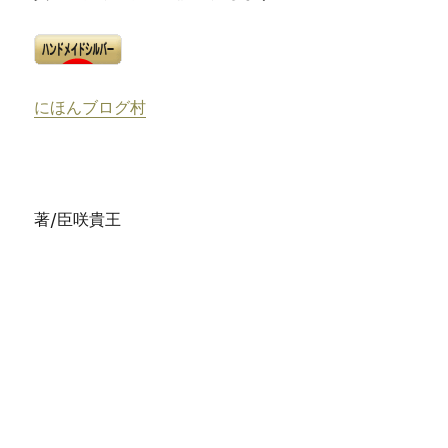
にほんブログ村
著/臣咲貴王