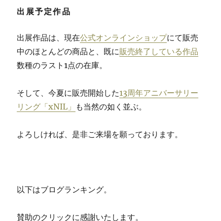
出展予定作品
出展作品は、現在
公式オンラインショップ
にて販売
中のほとんどの商品と、既に
販売終了している作品
数種のラスト1点の在庫。
そして、今夏に販売開始した
13周年アニバーサリー
リング「xNIL」
も当然の如く並ぶ。
よろしければ、是非ご来場を願っております。
以下はブログランキング。
賛助のクリックに感謝いたします。