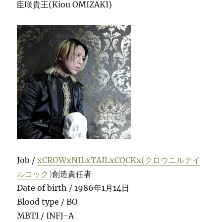
臣咲貴王(Kiou OMIZAKI)
Job /
xCROWxNILxTAILxCOCKx(クロウニルテイ
ルコック)
創造責任者
Date of birth / 1986年1月14日
Blood type / BO
MBTI / INFJ-A