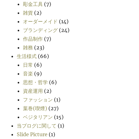
彫金工具
(7)
雑貨
(2)
オーダーメイド
(14)
ブランディング
(24)
作品制作
(7)
雑務
(23)
生活様式
(66)
日常
(6)
音楽
(9)
思想・哲学
(6)
資産運用
(2)
ファッション
(1)
葉巻(喫煙)
(27)
ベジタリアン
(15)
当ブログに関して
(1)
Slide Picture
(1)