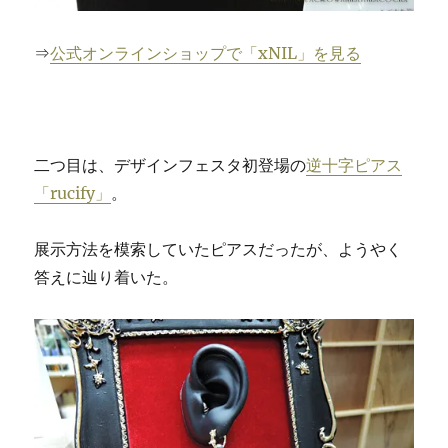
⇒
公式オンラインショップで「xNIL」を見る
二つ目は、デザインフェスタ初登場の
逆十字ピアス
「
rucify」
。
展示方法を模索していたピアスだったが、ようやく
答えに辿り着いた。