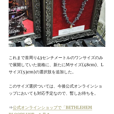
これまで首周り43センチメートルのワンサイズのみ
で展開してい
た規格に、新たにMサイズ(48cm)、L
サイズ(53cm)
の選択肢を追加した。
このサイズ選択ついては、
今後公式オンラインショ
ップにおいても対応予定なので、暫しお待ちを。
⇒
公式オンラインショップで「BETHLEHEM