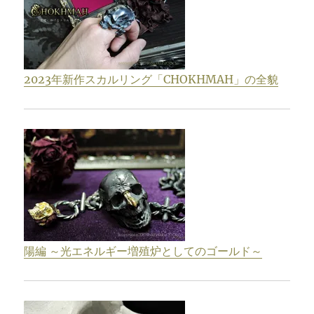
2023年新作スカルリング「CHOKHMAH」の全貌
陽編 ～光エネルギー増殖炉としてのゴールド～