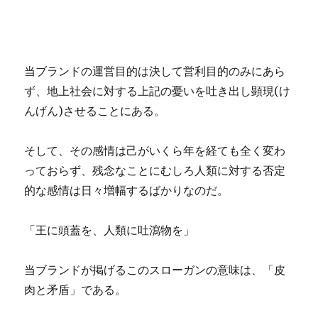
当ブランドの運営目的は決して営利目的のみにあら
ず、
地上社会に対する上記の憂いを吐き出し顕現(け
んげん)
させることにある。
そして、その感情は己がいくら年を経ても全く変わ
っておらず、残念なことにむしろ人類に対する否定
的な感情は日々増幅するばかりなのだ
。
「王に頭蓋を、人類に吐瀉物を」
当ブランドが掲げるこのスローガンの意味は、「皮
肉と矛盾」
である。