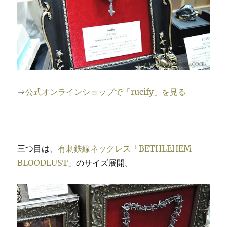
⇒
公式オンラインショップで「rucify」を見る
三つ目は、
有刺鉄線ネックレス「BETHLEHEM
BLOODLUST」
のサイズ展開。