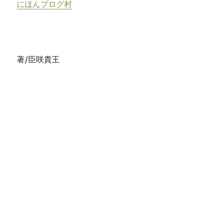
にほんブログ村
著/臣咲貴王