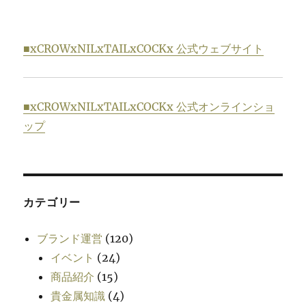
■xCROWxNILxTAILxCOCKx 公式ウェブサイト
■xCROWxNILxTAILxCOCKx 公式オンラインショ
ップ
カテゴリー
ブランド運営
(120)
イベント
(24)
商品紹介
(15)
貴金属知識
(4)