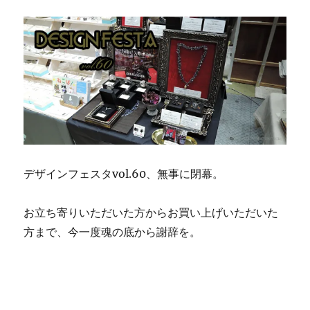
デザインフェスタvol.60、無事に閉幕。
お立ち寄りいただいた方からお買い上げいただいた
方まで、
今一度魂の底から
謝辞を。