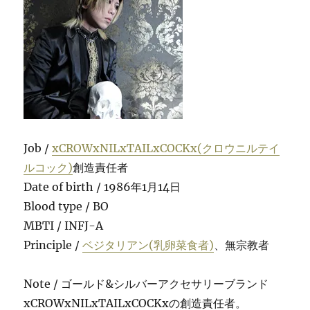
Job /
xCROWxNILxTAILxCOCKx(クロウニルテイ
ルコック)
創造責任者
Date of birth / 1986年1月14日
Blood type / BO
MBTI / INFJ-A
Principle /
ベジタリアン(乳卵菜食者)
、無宗教者
Note / ゴールド&シルバーアクセサリーブランド
xCROWxNILxTAILxCOCKxの創造責任者。