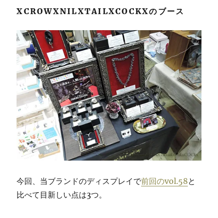
XCROWXNILXTAILXCOCKXのブース
今回、当ブランドのディスプレイで
前回のvol.58
と
比べて目新しい点は3つ。