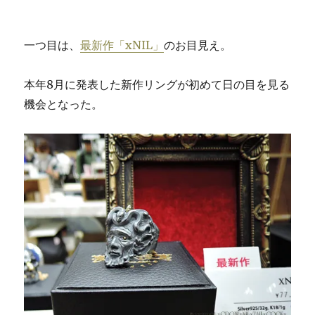
一つ目は、
最新作「xNIL」
のお目見え。
本年8月に発表した新作リングが初めて日の目を見る
機会となった。