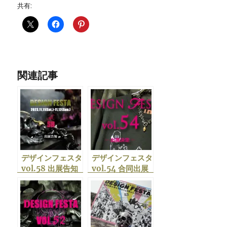
共有:
関連記事
デザインフェスタ
デザインフェスタ
vol.58 出展告知
vol.54 合同出展
決定