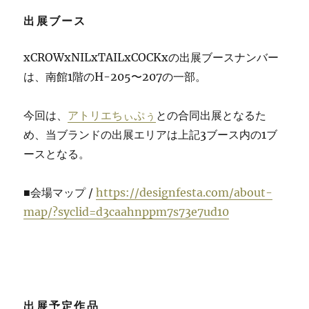
出展ブース
xCROWxNILxTAILxCOCKxの出展ブースナンバー
は、南館1階のH-205〜207の一部。
今回は、
アトリエちぃぷぅ
との合同出展となるた
め、当ブランドの出展エリアは上記3ブース内の1ブ
ースとなる。
■会場マップ /
https://designfesta.com/about-
map/?syclid=d3caahnppm7s73e7ud10
出展予定作品