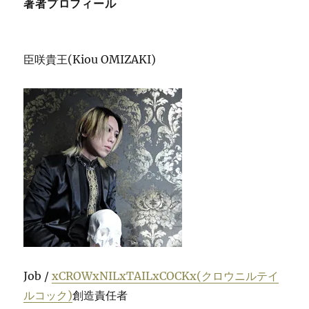
著者プロフィール
臣咲貴王(Kiou OMIZAKI)
Job /
xCROWxNILxTAILxCOCKx(クロウニルテイ
ルコック)
創造責任者