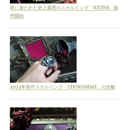
世に放たれた史上最悪のスカルリング「KETER」販
売開始
2023年新作スカルリング「CHOKHMAH」の全貌