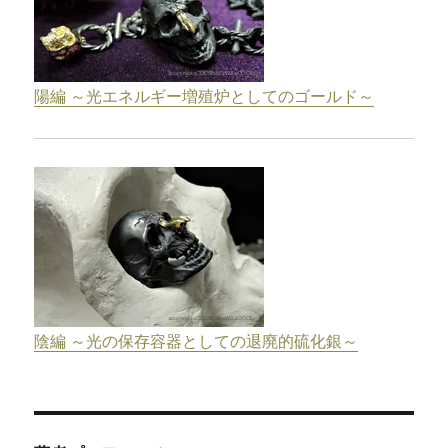
陽編 ～光エネルギー増殖炉としてのゴールド～
陰編 ～光の保存容器としての退廃的硫化銀～