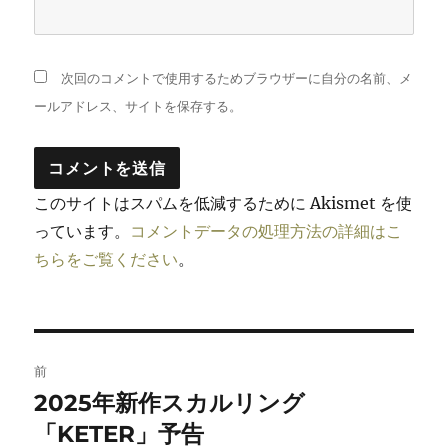
次回のコメントで使用するためブラウザーに自分の名前、メ
ールアドレス、サイトを保存する。
このサイトはスパムを低減するために Akismet を使
っています。
コメントデータの処理方法の詳細はこ
ちらをご覧ください
。
投
前
稿
2025年新作スカルリング
前
の
「KETER」予告
ナ