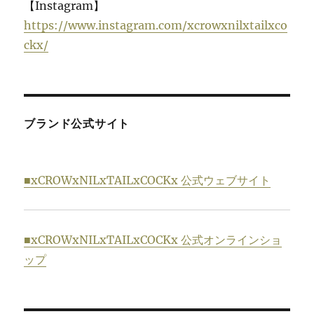
【Instagram】
https://www.instagram.com/xcrowxnilxtailxco
ckx/
ブランド公式サイト
■xCROWxNILxTAILxCOCKx 公式ウェブサイト
■xCROWxNILxTAILxCOCKx 公式オンラインショ
ップ