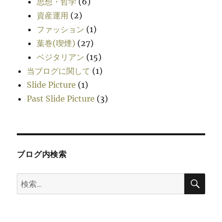
思想・哲学
(6)
資産運用
(2)
ファッション
(1)
葉巻(喫煙)
(27)
ベジタリアン
(15)
当ブログに関して
(1)
Slide Picture
(1)
Past Slide Picture
(3)
ブログ内検索
検
検
索
索: