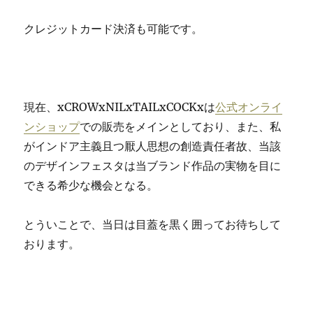
クレジットカード決済も可能です。
現在、xCROWxNILxTAILxCOCKxは
公式オンライ
ンショップ
での販売をメインとしており、また、私
がインドア主義且つ厭人思想の創造責任者故、当該
のデザインフェスタは当ブランド作品の実物を目に
できる希少な機会となる。
とういことで、当日は目蓋を黒く囲ってお待ちして
おります。