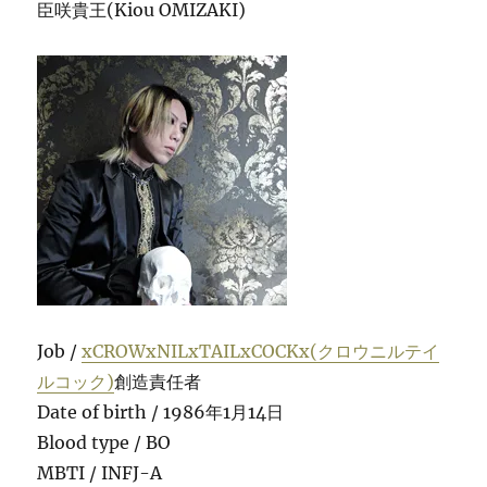
臣咲貴王(Kiou OMIZAKI)
Job /
xCROWxNILxTAILxCOCKx(クロウニルテイ
ルコック)
創造責任者
Date of birth / 1986年1月14日
Blood type / BO
MBTI / INFJ-A