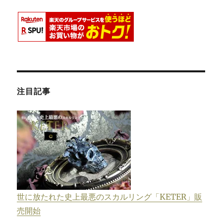
注目記事
世に放たれた史上最悪のスカルリング「KETER」販
売開始