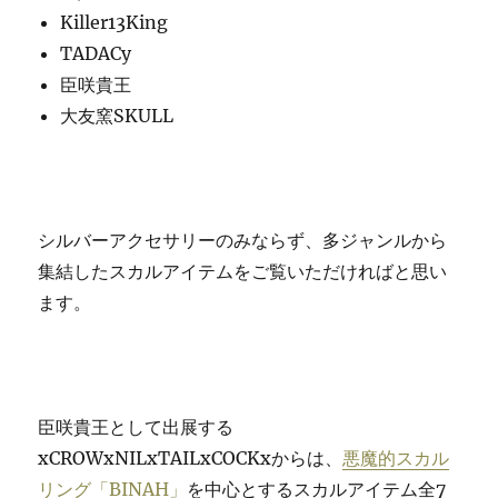
Killer13King
TADACy
臣咲貴王
大友窯SKULL
シルバーアクセサリーのみならず、多ジャンルから
集結したスカルアイテムをご覧いただければと思い
ます。
臣咲貴王として出展する
xCROWxNILxTAILxCOCKxからは、
悪魔的スカル
リング「BINAH」
を中心とするスカルアイテム全7