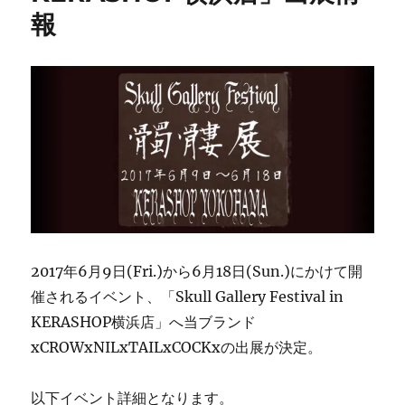
報
2017年6月9日(Fri.)から6月18日(Sun.)にかけて開
催されるイベント、「Skull Gallery Festival in
KERASHOP横浜店」へ当ブランド
xCROWxNILxTAILxCOCKxの出展が決定。
以下イベント詳細
となります。