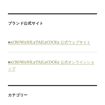
ブランド公式サイト
■xCROWxNILxTAILxCOCKx 公式ウェブサイト
■xCROWxNILxTAILxCOCKx 公式オンラインショ
ップ
カテゴリー