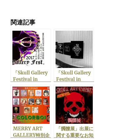
関連記事
「Skull Gallery
「Skull Gallery
Festival in
Festival in
MERRY ART
MERRY ART
GALLERY別館」
GALLERY別館」
出展情報
開催中につき
MERRY ART
「髑髏展」出展に
GALLERY特別企
関する重要なお知