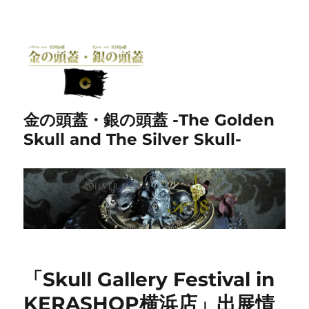
金の頭蓋・銀の頭蓋 -The Golden
Skull and The Silver Skull-
「Skull Gallery Festival in
KERASHOP横浜店」出展情