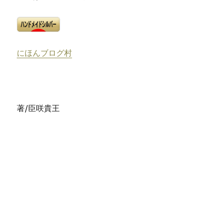
にほんブログ村
著/臣咲貴王