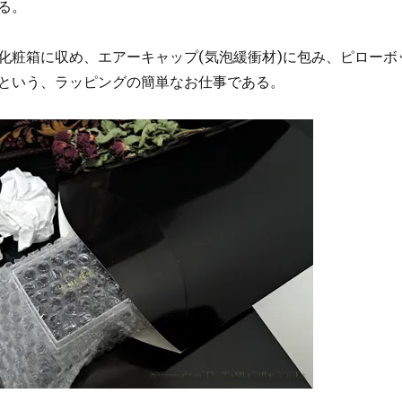
る。
化粧箱に収め、エアーキャップ(気泡緩衝材)に包み、ピローボ
という、ラッピングの簡単なお仕事である。