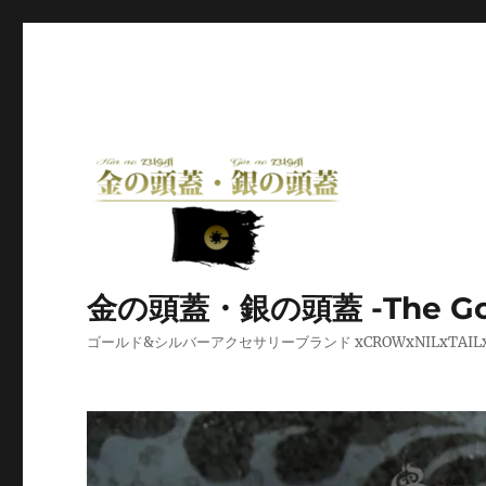
金の頭蓋・銀の頭蓋 -The Golden
ゴールド&シルバーアクセサリーブランド xCROWxNILxT