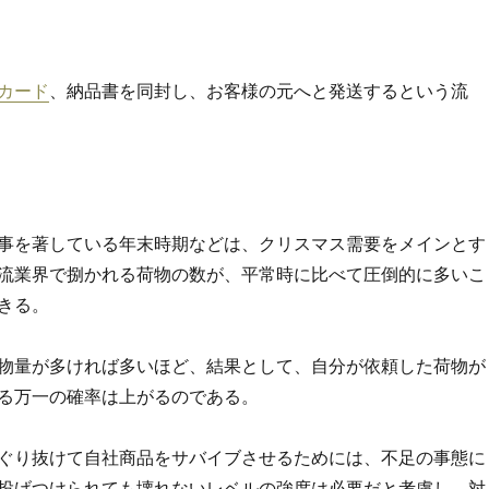
カード
、納品書を同封し、お客様の元へと発送するという流
事を著している年末時期などは、クリスマス需要をメインとす
流業界で捌かれる荷物の数が、平常時に比べて圧倒的に多いこ
きる。
物量が多ければ多いほど、結果として、自分が依頼した荷物が
る万一の確率は上がるのである。
ぐり抜けて自社商品をサバイブさせるためには、不足の事態に
投げつけられても壊れないレベルの強度は必要だと考慮し、対