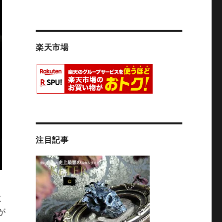
楽天市場
注目記事
文
が