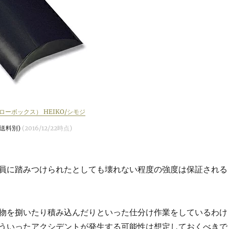
ローボックス） HEIKO/シモジ
、送料別)
(2016/12/22時点)
員に踏みつけられたとしても壊れない程度の強度は保証される
物を捌いたり積み込んだりといった仕分け作業をしているわけ
ういったアクシデントが発生する可能性は想定しておくべきで