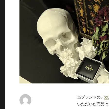
当ブランドの、
x
いただいた商品は