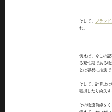
そして、
ブランド
れ。
例えば、今この記
る繁忙期である物
とは容易に推測で
そして、計算上は
破損したり紛失す
その物流前線をく
備えて、せいぜい