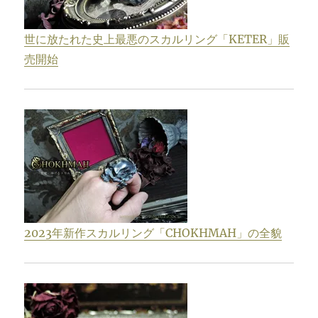
世に放たれた史上最悪のスカルリング「KETER」販
売開始
2023年新作スカルリング「CHOKHMAH」の全貌