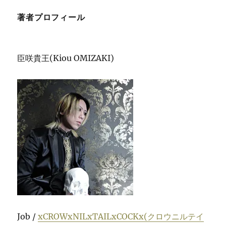
著者プロフィール
臣咲貴王(Kiou OMIZAKI)
Job /
xCROWxNILxTAILxCOCKx(クロウニルテイ