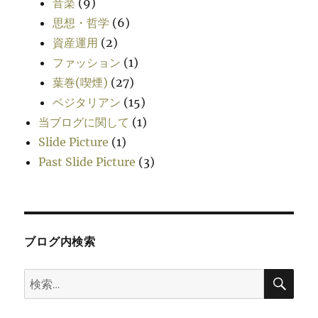
音楽
(9)
思想・哲学
(6)
資産運用
(2)
ファッション
(1)
葉巻(喫煙)
(27)
ベジタリアン
(15)
当ブログに関して
(1)
Slide Picture
(1)
Past Slide Picture
(3)
ブログ内検索
検
検
索
索: