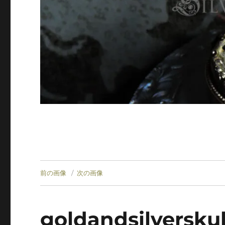
前の画像
次の画像
goldandsilverskul