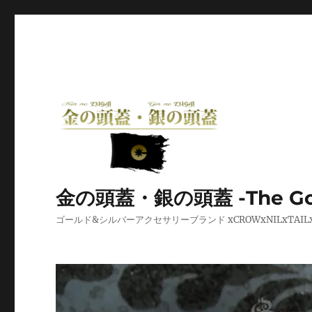
金の頭蓋・銀の頭蓋 -The Golden
ゴールド&シルバーアクセサリーブランド xCROWxNILxT