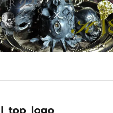
l_top_logo