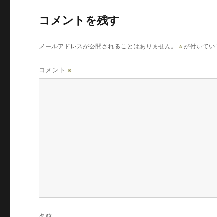
コメントを残す
メールアドレスが公開されることはありません。
※
が付いてい
コメント
※
名前