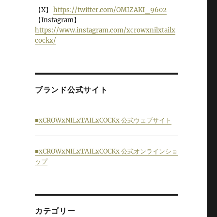
【X】
https://twitter.com/OMIZAKI_9602
【Instagram】
https://www.instagram.com/xcrowxnilxtailx
cockx/
ブランド公式サイト
■xCROWxNILxTAILxCOCKx 公式ウェブサイト
■xCROWxNILxTAILxCOCKx 公式オンラインショ
ップ
カテゴリー