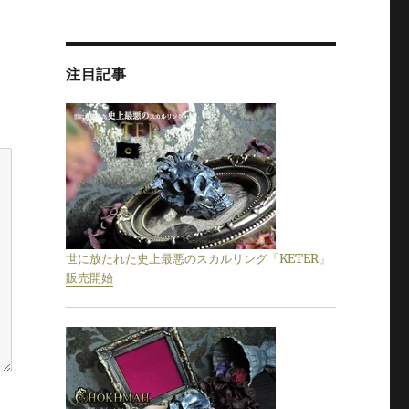
注目記事
世に放たれた史上最悪のスカルリング「KETER」
販売開始