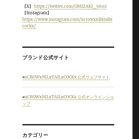
【X】
https://twitter.com/OMIZAKI_9602
【Instagram】
https://www.instagram.com/xcrowxnilxtailx
cockx/
ブランド公式サイト
■xCROWxNILxTAILxCOCKx 公式ウェブサイト
■xCROWxNILxTAILxCOCKx 公式オンラインショ
ップ
カテゴリー