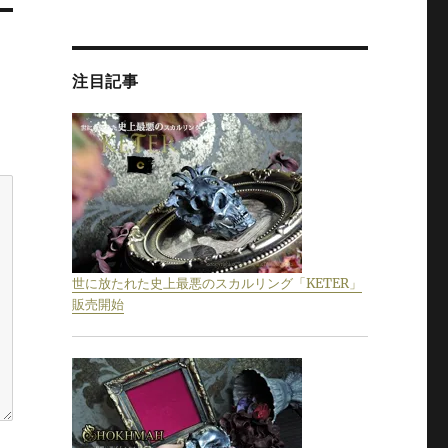
注目記事
世に放たれた史上最悪のスカルリング「KETER」
販売開始