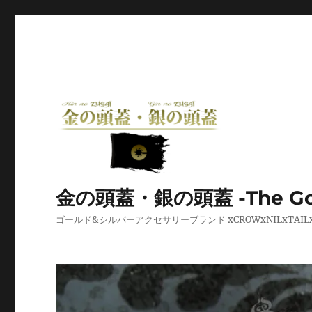
金の頭蓋・銀の頭蓋 -The Golden
ゴールド&シルバーアクセサリーブランド xCROWxNILxT