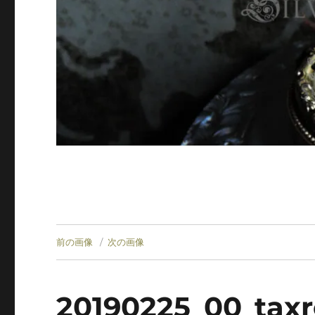
前の画像
次の画像
20190225_00_taxr