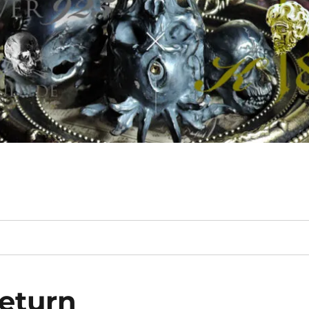
eturn