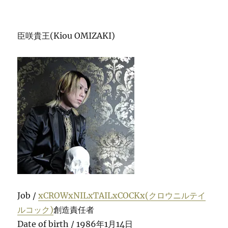
臣咲貴王(Kiou OMIZAKI)
Job /
xCROWxNILxTAILxCOCKx(クロウニルテイ
ルコック)
創造責任者
Date of birth / 1986年1月14日