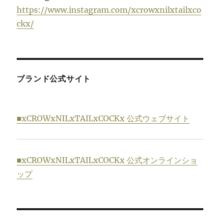
https://www.instagram.com/xcrowxnilxtailxco
ckx/
ブランド公式サイト
■xCROWxNILxTAILxCOCKx 公式ウェブサイト
■xCROWxNILxTAILxCOCKx 公式オンラインショ
ップ