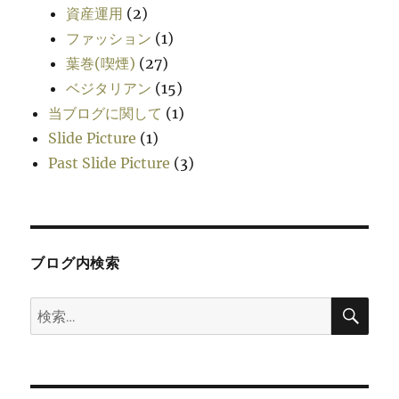
資産運用
(2)
ファッション
(1)
葉巻(喫煙)
(27)
ベジタリアン
(15)
当ブログに関して
(1)
Slide Picture
(1)
Past Slide Picture
(3)
ブログ内検索
検
検
索
索: