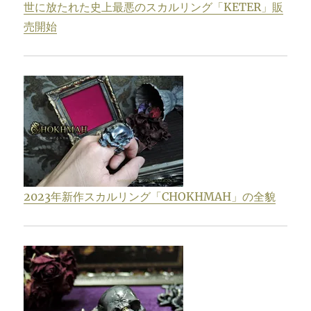
世に放たれた史上最悪のスカルリング「KETER」販
売開始
2023年新作スカルリング「CHOKHMAH」の全貌