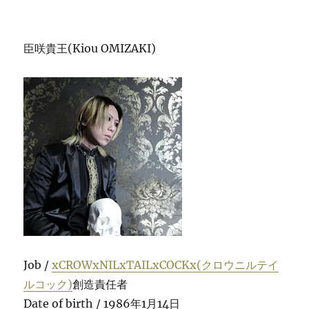
臣咲貴王(Kiou OMIZAKI)
Job /
xCROWxNILxTAILxCOCKx(クロウニルテイ
ルコック)
創造責任者
Date of birth / 1986年1月14日