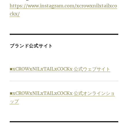
https://www.instagram.com/xcrowxnilxtailxco
ckx/
ブランド公式サイト
■xCROWxNILxTAILxCOCKx 公式ウェブサイト
■xCROWxNILxTAILxCOCKx 公式オンラインショ
ップ