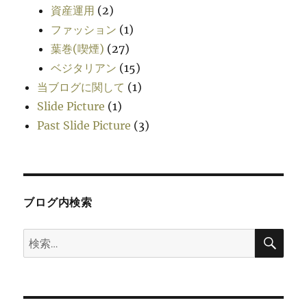
資産運用
(2)
ファッション
(1)
葉巻(喫煙)
(27)
ベジタリアン
(15)
当ブログに関して
(1)
Slide Picture
(1)
Past Slide Picture
(3)
ブログ内検索
検
検
索
索: