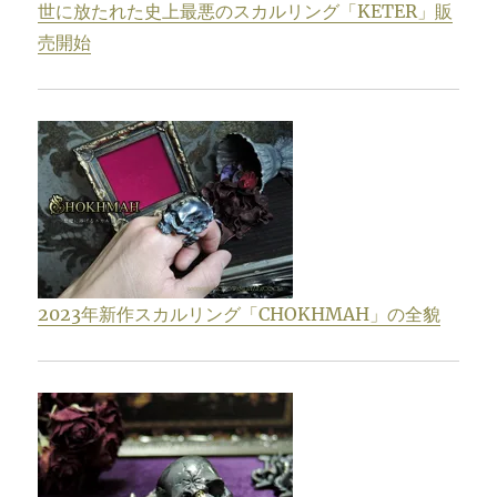
世に放たれた史上最悪のスカルリング「KETER」販
売開始
2023年新作スカルリング「CHOKHMAH」の全貌