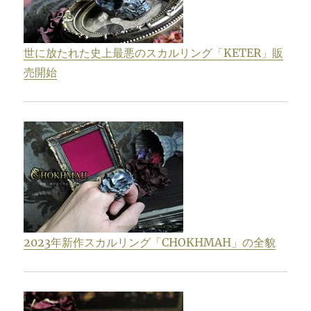
世に放たれた史上最悪のスカルリング「KETER」販
売開始
2023年新作スカルリング「CHOKHMAH」の全貌