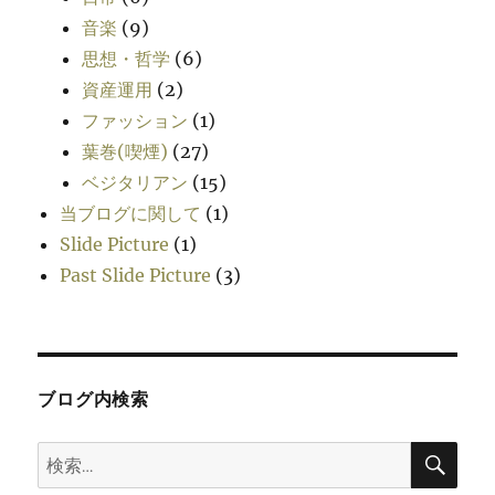
音楽
(9)
思想・哲学
(6)
資産運用
(2)
ファッション
(1)
葉巻(喫煙)
(27)
ベジタリアン
(15)
当ブログに関して
(1)
Slide Picture
(1)
Past Slide Picture
(3)
ブログ内検索
検
検
索
索: