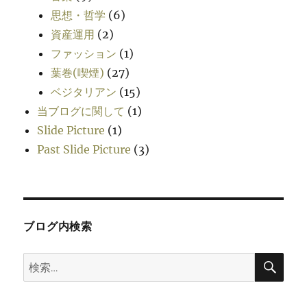
思想・哲学
(6)
資産運用
(2)
ファッション
(1)
葉巻(喫煙)
(27)
ベジタリアン
(15)
当ブログに関して
(1)
Slide Picture
(1)
Past Slide Picture
(3)
ブログ内検索
検
検
索
索: