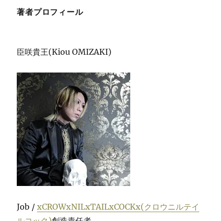
著者プロフィール
臣咲貴王(Kiou OMIZAKI)
Job /
xCROWxNILxTAILxCOCKx(クロウニルテイ
ルコック)
創造責任者