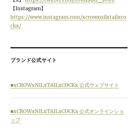
【Instagram】
https://www.instagram.com/xcrowxnilxtailxco
ckx/
ブランド公式サイト
■xCROWxNILxTAILxCOCKx 公式ウェブサイト
■xCROWxNILxTAILxCOCKx 公式オンラインショ
ップ