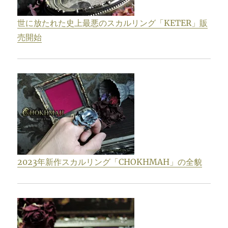
世に放たれた史上最悪のスカルリング「KETER」販
売開始
2023年新作スカルリング「CHOKHMAH」の全貌