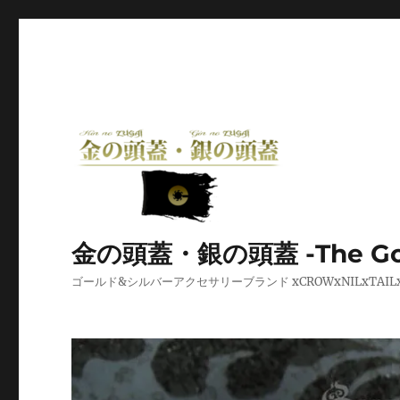
金の頭蓋・銀の頭蓋 -The Golden
ゴールド&シルバーアクセサリーブランド xCROWxNILxT