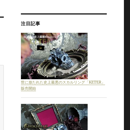
注目記事
世に放たれた史上最悪のスカルリング「KETER」
販売開始