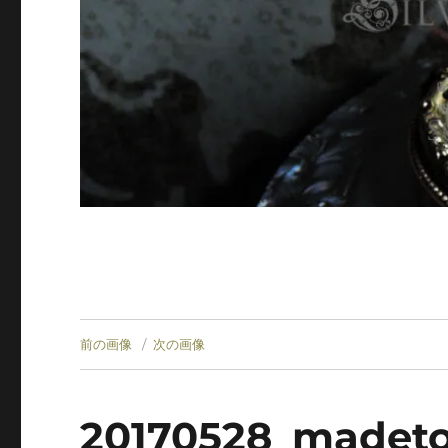
前の画像
次の画像
20170528_madeto