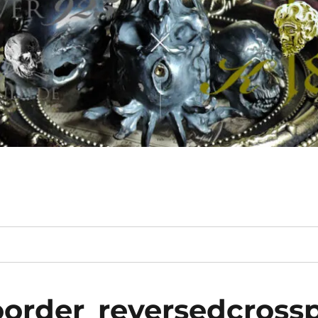
order_reversedcross