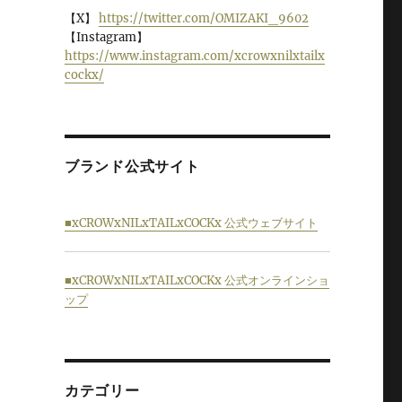
【X】
https://twitter.com/OMIZAKI_9602
【Instagram】
https://www.instagram.com/xcrowxnilxtailx
cockx/
ブランド公式サイト
■xCROWxNILxTAILxCOCKx 公式ウェブサイト
■xCROWxNILxTAILxCOCKx 公式オンラインショ
ップ
カテゴリー